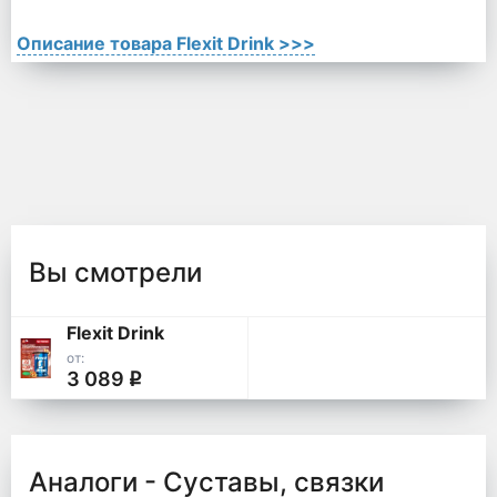
Описание товара Flexit Drink >>>
Вы смотрели
Flexit Drink
от:
3 089
q
Аналоги - Суставы, связки