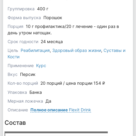
Группировка
400 г
Форма выпуска
Порошок
Порция
10 г профилактика/20 г лечение - один раз в
день утром натощак.
Срок годности
24 месяца
Цель
Реабилитация
,
Здоровый образ жизни
,
Суставы и
Кости
Применение
Курс
Вкус
Персик
Кол-во порций
20 порций / цена порции 154
q
Упаковка
Банка
Мерная ложечка
Да
Описание
Полное описание
Flexit Drink
Состав