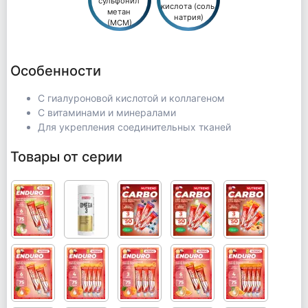
сульфонил 
кислота (соль 
метан 
натрия)
(МСМ)
Особенности
С гиалуроновой кислотой и коллагеном
С витаминами и минералами
Для укрепления соединительных тканей
Товары от серии