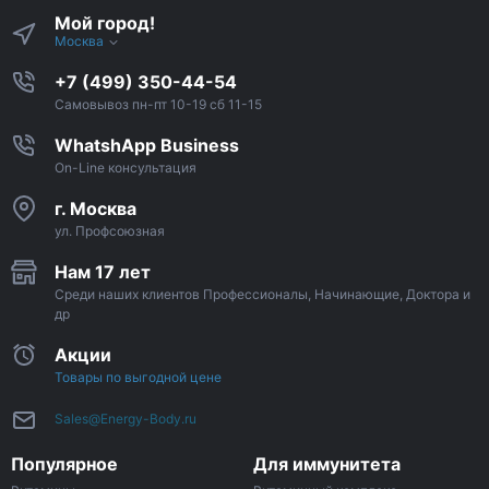
Мой город!
Москва
+7 (499) 350-44-54
Самовывоз пн-пт 10-19 сб 11-15
WhatshApp Business
On-Line консультация
г. Москва
ул. Профсоюзная
Нам 17 лет
Среди наших клиентов Профессионалы, Начинающие, Доктора и
др
Акции
Товары по выгодной цене
Sales@Energy-Body.ru
Популярное
Для иммунитета