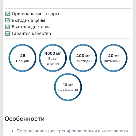
Оригинальные товары
Выгодные цены
Быстрая доставка
Гарантия качества
4600 мг
45
400 мг
40 мг
Бета-
Порций
L-гистидин
Витамин B5
аланин
10 мг
Витамин B6
Особенности
Предназначен для тренировок силы и выносливости