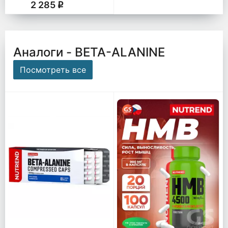
2 285
q
Аналоги - BETA-ALANINE
Посмотреть все