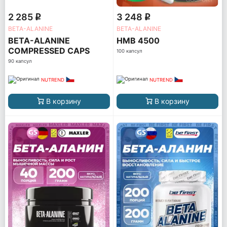
2 285
3 248
q
q
BETA-ALANINE
BETA-ALANINE
BETA-ALANINE
HMB 4500
COMPRESSED CAPS
100 капсул
90 капсул
NUTREND
NUTREND
В корзину
В корзину