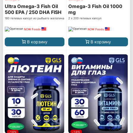
Ultra Omega-3 Fish Oil
Omega-3 Fish Oil 1000
500 EPA / 250 DHA FISH
mg
GELATIN
180 гелевых капсул из рыбьего желатина
2 х 200 гелевых капсул
NOW Foods
NOW Foods
В корзину
В корзину
-18%
-18%