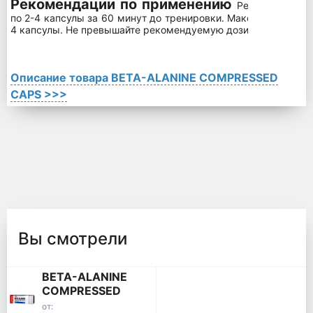
Рекомендации по применению
Рекомендуемая
по 2-4 капсулы за 60 минут до тренировки. Максимальная су
4 капсулы. Не превышайте рекомендуемую дозировку.
Описание товара BETA-ALANINE COMPRESSED
CAPS >>>
Вы смотрели
BETA-ALANINE
COMPRESSED
CAPS
от: