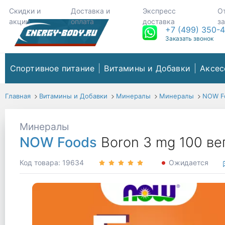
Скидки и
Доставка и
Экспресс
О
акции
оплата
доставка
з
+7 (499) 350-
Заказать звонок
Спортивное питание
Витамины и Добавки
Аксес
Главная
Витамины и Добавки
Минералы
Минералы
NOW F
Минералы
NOW Foods
Boron 3 mg 100 ве
Код товара: 19634
Ожидается