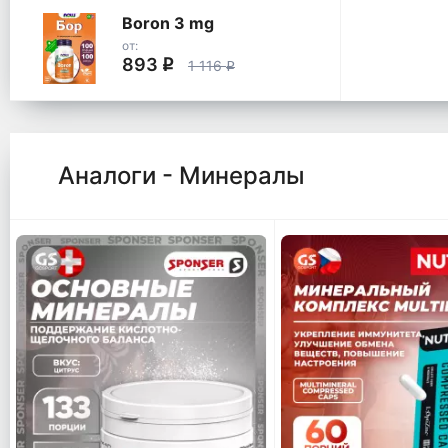
Boron 3 mg
от:
893
q
1 116
q
Аналоги - Минералы