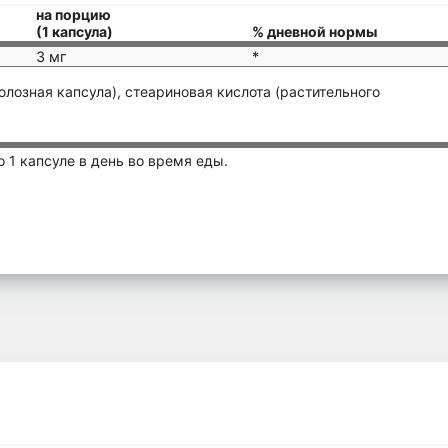
на порцию
(1 капсула)
% дневной нормы
3 мг
*
лозная капсула), стеариновая кислота (растительного
 1 капсуле в день во время еды.