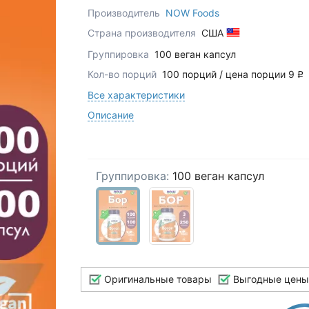
Производитель
NOW Foods
Страна производителя
США
Группировка
100 веган капсул
Кол-во порций
100 порций / цена порции 9
q
Все характеристики
Описание
Группировка:
100 веган капсул
Оригинальные товары
Выгодные цены