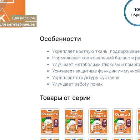
10
Пор
Для веганов
Для вегетарианцев
Особенности
Укрепляет костную ткань, поддерживае
Нормализует гормональный баланс и р
Улучшает метаболизм глюкозы и помога
Усиливает защитные функции иммунной
Укрепляет структуру суставов
Улучшает работу почек
Товары от серии