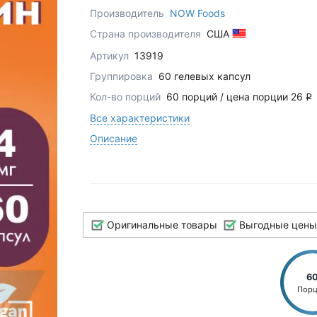
Производитель
NOW Foods
Страна производителя
США
Артикул
13919
Группировка
60 гелевых капсул
Кол-во порций
60 порций / цена порции 26
q
Все характеристики
Описание
Оригинальные товары
Выгодные цены
6
Пор