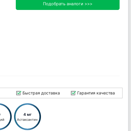
Подобрать аналоги >>>
Быстрая доставка
Гарантия качества
0
4 мг
ций
Астаксантин