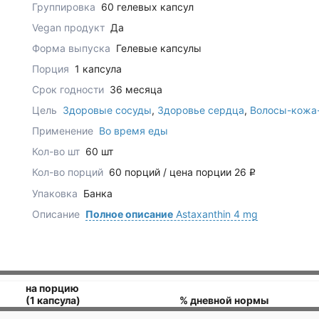
Группировка
60 гелевых капсул
Vegan продукт
Да
Форма выпуска
Гелевые капсулы
Порция
1 капсула
Срок годности
36 месяца
Цель
Здоровые сосуды
,
Здоровье сердца
,
Волосы-кожа-
Применение
Во время еды
Кол-во шт
60 шт
Кол-во порций
60 порций / цена порции 26
q
Упаковка
Банка
Описание
Полное описание
Astaxanthin 4 mg
на порцию
(1 капсула)
% дневной нормы