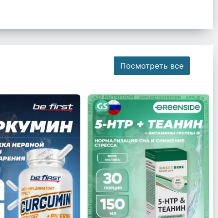
Посмотреть все