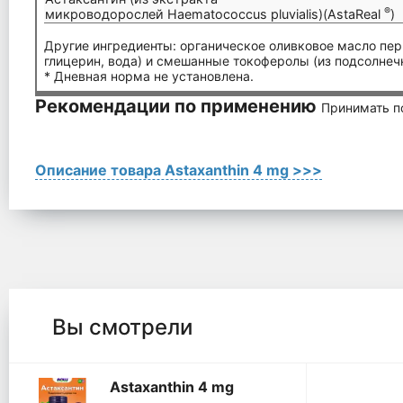
®
микроводорослей Haematococcus pluvialis)(AstaReal
)
Другие ингредиенты: органическое оливковое масло перв
глицерин, вода) и смешанные токоферолы (из подсолнечн
* Дневная норма не установлена.
Рекомендации по применению
Принимать по
Описание товара Astaxanthin 4 mg >>>
Вы смотрели
Astaxanthin 4 mg