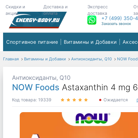
Скидки и
Доставка и
Экспресс
О
акции
оплата
доставка
з
+7 (499) 350-
Заказать звонок
Спортивное питание
Витамины и Добавки
Аксес
Главная
Витамины и Добавки
Антиоксиданты, Q10
NOW Food
Антиоксиданты, Q10
NOW Foods
Astaxanthin 4 mg 
Код товара: 19339
Ожидается