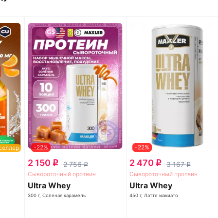
-22%
-22%
селлер
2 150
2 470
q
q
2 756
3 167
q
q
Сывороточный протеин
Сывороточный протеин
Ultra Whey
Ultra Whey
300 г, Соленая карамель
450 г, Латте макиато