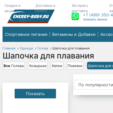
Скидки и
Доставка и
Экспресс
О
акции
оплата
доставка
з
+7 (499) 350-
Заказать звонок
Спортивное питание
Витамины и Добавки
Аксес
Главная
Одежда
Голова
Шапочка для плавания
Шапочка для плавания
Все
Голова
Козырьки
Кепки
Повязки
Шапочка для 