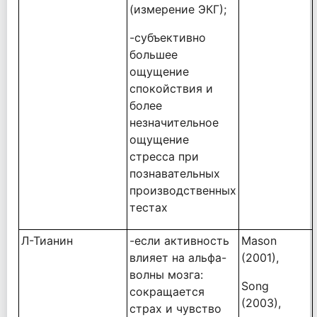
(измерение ЭКГ);
-субъективно
большее
ощущение
спокойствия и
более
незначительное
ощущение
стресса при
познавательных
производственных
тестах
Л-Тианин
-если активность
Mason
влияет на альфа-
(2001),
волны мозга:
Song
сокращается
(2003),
страх и чувство