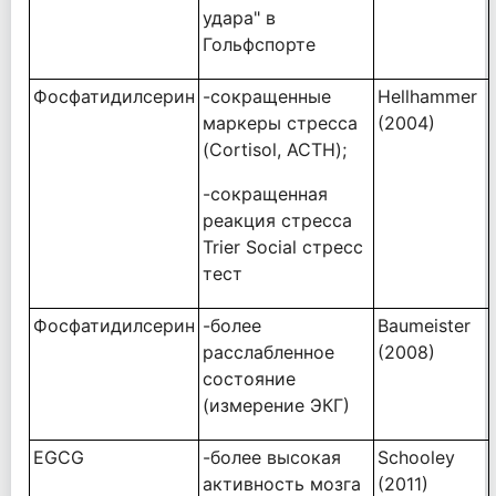
удара" в
Гольфспорте
Фосфатидилсерин
-сокращенные
Hellhammer
маркеры стресса
(2004)
(Cortisol, ACTH);
-сокращенная
реакция стресса
Trier Social стресс
тест
Фосфатидилсерин
-более
Baumeister
расслабленное
(2008)
состояние
(измерение ЭКГ)
EGCG
-более высокая
Schooley
активность мозга
(2011)