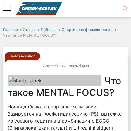
Главная
Статьи
Добавки
Спортивная фармакология
Что такое MENTAL FOCUS?
Полезная инфа
Время на прочтение:
4 мин
Что
такое MENTAL FOCUS?
Новая добавка в спортивном питании,
базируется на Фосфатидилсерине (PS), вытежке
из соевого лецитина в комбинации с EGCG
(Эпигаллокатехин галлат) и L-theaninhaltigem