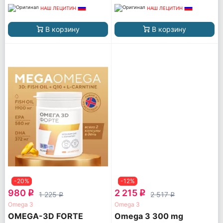
НАШ ЛЕЦИТИН
НАШ ЛЕЦИТИН
В корзину
В корзину
-20%
-12%
980
2 215
q
q
1 225
2 517
q
q
Omega 3
Omega 3
OMEGA-3D FORTE
Omega 3 300 mg