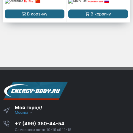
Be First
Компливит
В корзину
В корзину
Мой город!
Москва
+7 (499) 350-44-54
Самовывоз пн-пт 10-19 сб 11-15