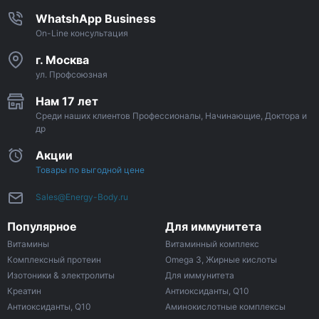
WhatshApp Business
On-Line консультация
г. Москва
ул. Профсоюзная
Нам 17 лет
Среди наших клиентов Профессионалы, Начинающие, Доктора и
др
Акции
Товары по выгодной цене
Sales@Energy-Body.ru
Популярное
Для иммунитета
Витамины
Витаминный комплекс
Комплексный протеин
Omega 3, Жирные кислоты
Изотоники & электролиты
Для иммунитета
Креатин
Антиоксиданты, Q10
Антиоксиданты, Q10
Аминокислотные комплексы