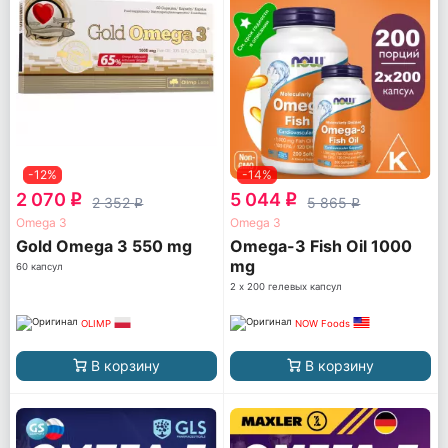
-12%
-14%
2 070
5 044
q
q
2 352
5 865
q
q
Omega 3
Omega 3
Gold Omega 3 550 mg
Omega-3 Fish Oil 1000
mg
60 капсул
2 х 200 гелевых капсул
OLIMP
NOW Foods
В корзину
В корзину