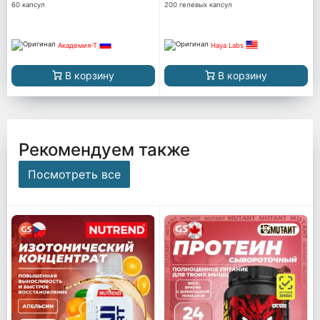
60 капсул
200 гелевых капсул
Академия-Т
Haya Labs
В корзину
В корзину
Рекомендуем также
Посмотреть все