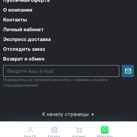
О компании
Контакты
Личный кабинет
Экспресс доставка
Отследить заказ
Возврат и обмен
Подпишитесь на полезную рассылку о новинках, акциях и
спецпредложениях
К началу страницы
© Все права защищены. 2009-2026 Energy-Body.ru
18+
Спортивное питание с доставкой по России
Мой EB
Каталог
Корзина
WhatsApp