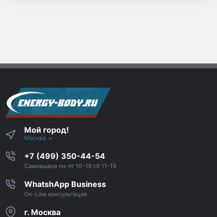
Мой город!
Москва
+7 (499) 350-44-54
Самовывоз пн-пт 10-19 сб 11-15
WhatshApp Business
On-Line консультация
г. Москва