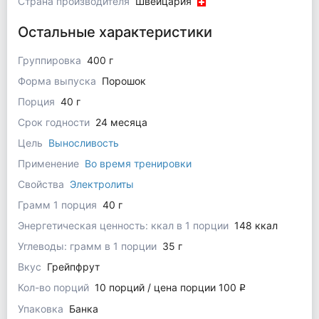
Страна производителя
Швейцария
Остальные характеристики
Группировка
400 г
Форма выпуска
Порошок
Порция
40 г
Срок годности
24 месяца
Цель
Выносливость
Применение
Во время тренировки
Свойства
Электролиты
Грамм 1 порция
40 г
Энергетическая ценность: ккал в 1 порции
148 ккал
Углеводы: грамм в 1 порции
35 г
Вкус
Грейпфрут
Кол-во порций
10 порций / цена порции 100
q
Упаковка
Банка