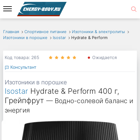
Главная
Спортивное питание
Изотоники & электролиты
Изотоники в порошке
Isostar
Hydrate & Perform
Код товара: 265
Ожидается
Консультант
Изотоники в порошке
Isostar
Hydrate & Perform 400 г,
Грейпфрут
— Водно-солевой баланс и
энергия