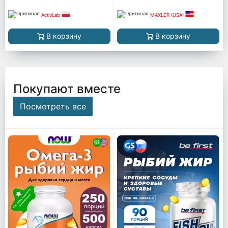
ActivLab
MAXLER (USA)
В корзину
В корзину
Покупают вместе
Посмотреть все