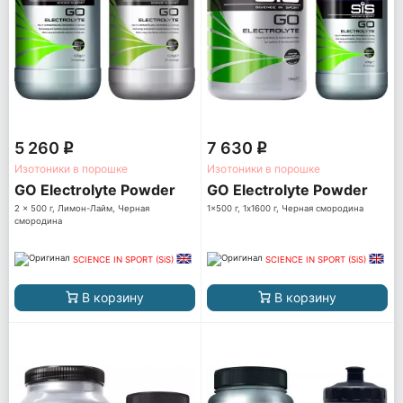
5 260
7 630
q
q
Изотоники в порошке
Изотоники в порошке
GO Electrolyte Powder
GO Electrolyte Powder
2 x 500 г, Лимон-Лайм, Черная
1x500 г, 1x1600 г, Черная смородина
смородина
SCIENCE IN SPORT (SiS)
SCIENCE IN SPORT (SiS)
В корзину
В корзину