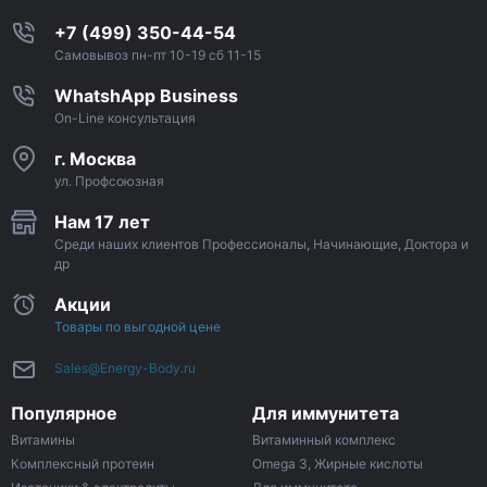
+7 (499) 350-44-54
Самовывоз пн-пт 10-19 сб 11-15
WhatshApp Business
On-Line консультация
г. Москва
ул. Профсоюзная
Нам 17 лет
Среди наших клиентов Профессионалы, Начинающие, Доктора и
др
Акции
Товары по выгодной цене
Sales@Energy-Body.ru
Популярное
Для иммунитета
Витамины
Витаминный комплекс
Комплексный протеин
Omega 3, Жирные кислоты